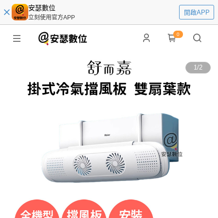
安瑟數位
開啟APP
立刻使用官方APP
0
1
/
2