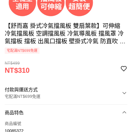
【舒而嘉 掛式冷氣擋風板 雙扇葉款】可伸縮
冷氣擋風板 空調擋風板 冷氣導風板 擋風罩 冷
氣擋板 擋板 出風口擋板 壁掛式冷氣 防直吹 遮
風
宅配滿NT$699免運
NT$499
NT$310
付款與運送方式
宅配滿NT$699免運
付款方式
商品特色
信用卡一次付款
商品編號
信用卡分期付款
10085372