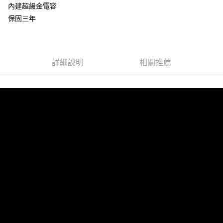
內建超級金電容
付款後全家取貨
保固三年
每筆NT$65，滿NT$699(含以上)免運費
萊爾富取貨付款
每筆NT$65，滿NT$699(含以上)免運費
詳細說明
相關推薦
付款後萊爾富取貨
每筆NT$65，滿NT$699(含以上)免運費
離島取貨加價40元
每筆NT$65，滿NT$699(含以上)免運費
付款後7-11取貨
每筆NT$65，滿NT$699(含以上)免運費
宅配
每筆NT$70，滿NT$699(含以上)免運費