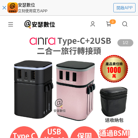
安瑟數位
開啟APP
立刻使用官方APP
0
1
/
2