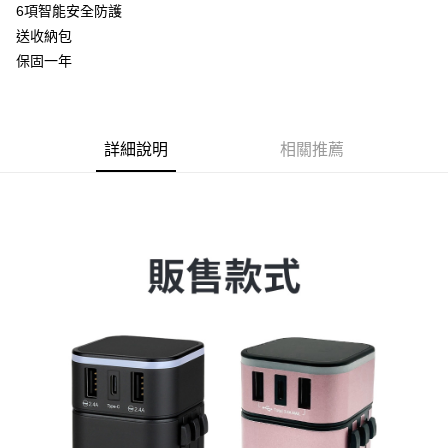
付款後全家取貨
6項智能安全防護
每筆NT$65，滿NT$699(含以上)免運費
送收納包
保固一年
萊爾富取貨付款
每筆NT$65，滿NT$699(含以上)免運費
付款後萊爾富取貨
詳細說明
相關推薦
每筆NT$65，滿NT$699(含以上)免運費
離島取貨加價40元
每筆NT$65，滿NT$699(含以上)免運費
付款後7-11取貨
每筆NT$65，滿NT$699(含以上)免運費
宅配
每筆NT$70，滿NT$699(含以上)免運費