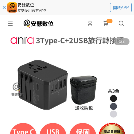
安瑟數位
開啟APP
立刻使用官方APP
0
1
/
2