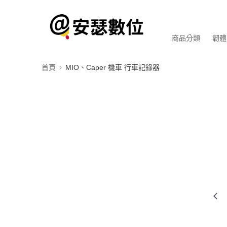
商品分類
韌體
首頁
MIO、Caper 機車 行車記錄器