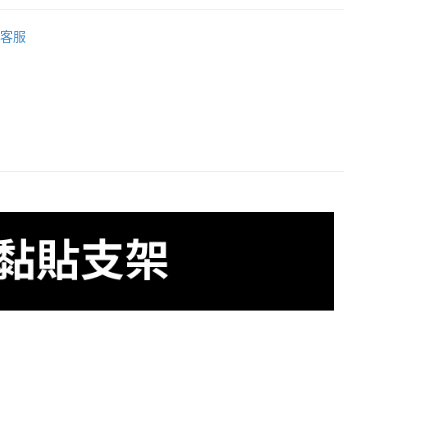
業銀行
星展（台灣）商業銀行
per 機車 行車記錄器
際商業銀行
中國信託商業銀行
y
客服
天信用卡公司
取貨
5，滿NT$699(含以上)免運費
家取貨
5，滿NT$699(含以上)免運費
貨付款
5，滿NT$699(含以上)免運費
爾富取貨
5，滿NT$699(含以上)免運費
價40元
5，滿NT$699(含以上)免運費