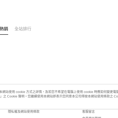
熱銷
全站排行
本網站使用 cookie 方式之詳情，及若您不希望在電腦上使用 cookie 時應如何變更電腦的
」之 Cookie 聲明。您繼續使用本網站即表示您同意本公司得按本網站使用條款之 Coo
關於我們
客服資訊
商店簡介
購物說明
隱私權及網站使用條款
客服留言