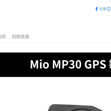
玉山商
MIO、Ca
台新國
Google Pa
分享
台灣樂
ATM付款
運送方式
說明
相關推薦
全家付款
每筆NT$6
付款後全
每筆NT$6
萊爾富取
每筆NT$6
付款後萊
每筆NT$6
離島取貨加
每筆NT$6