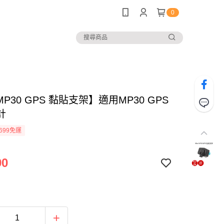
0
MP30 GPS 黏貼支架】適用MP30 GPS
計
699免運
90