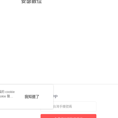
 cookie
kie 聲明
我知道了
官方APP