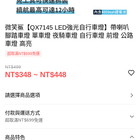
微笑鯊【QX7145 LED強光自行車燈】帶喇叭
腳踏車燈 單車燈 夜騎車燈 自行車燈 前燈 公路
車燈 高亮
超取滿NT$699免運
NT$499
NT$348 ~ NT$448
請選擇商品選項
付款與運送方式
超取滿NT$699免運
付款方式
商品特色