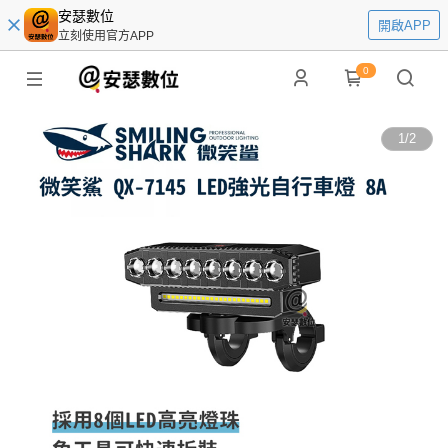
安瑟數位
開啟APP
立刻使用官方APP
0
1
/
2