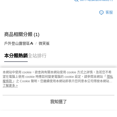
客服
商品相關分類 (1)
戶外登山露營區⛺️
微笑鯊
本分類熱銷
全站排行
本網站中使用 cookie，欲查詢有關本網站使用 cookie 方式之詳情，及若您不希
熱門標籤
望在電腦上使用 cookie 時應如何變更電腦的 cookie 設定，請參閱本網站「
隱私
權條款
」之 Cookie 聲明。您繼續使用本網站即表示您同意本公司得按本網站使
用條款之 Cookie 聲明使用 cookie。
了解更多 >
我知道了