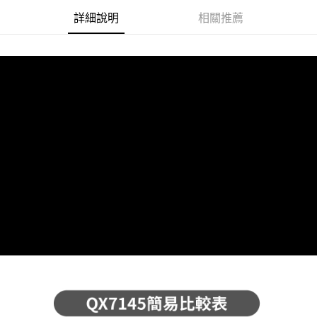
詳細說明
相關推薦
付款後全家取貨
每筆NT$65，滿NT$699(含以上)免運費
萊爾富取貨付款
每筆NT$65，滿NT$699(含以上)免運費
付款後萊爾富取貨
每筆NT$65，滿NT$699(含以上)免運費
離島取貨加價40元
每筆NT$65，滿NT$699(含以上)免運費
付款後7-11取貨
每筆NT$65，滿NT$699(含以上)免運費
宅配
每筆NT$70，滿NT$699(含以上)免運費