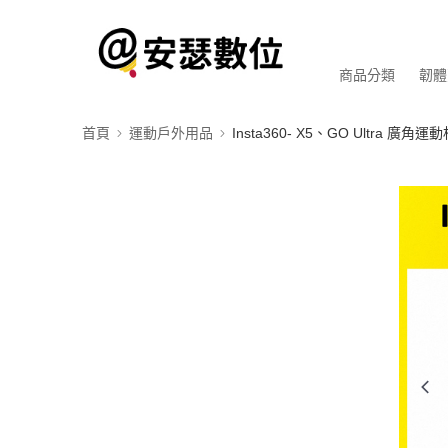
商品分類
韌體
首頁
運動戶外用品
Insta360- X5、GO Ultra 廣角運