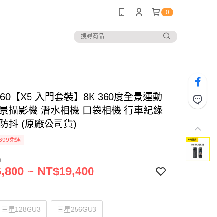
0
A360【X5 入門套裝】8K 360度全景運動
全景攝影機 潛水相機 口袋相機 行車紀錄
防抖 (原廠公司貨)
699免運
0
,800 ~ NT$19,400
三星128GU3
三星256GU3