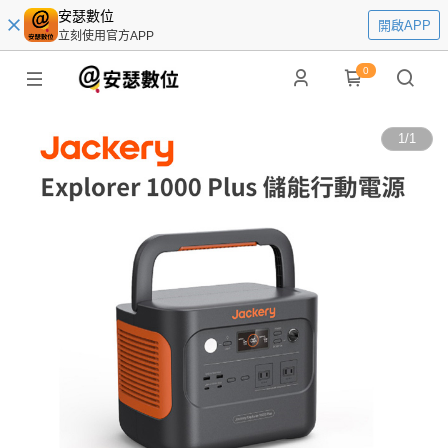
安瑟數位
開啟APP
立刻使用官方APP
0
1
/
1