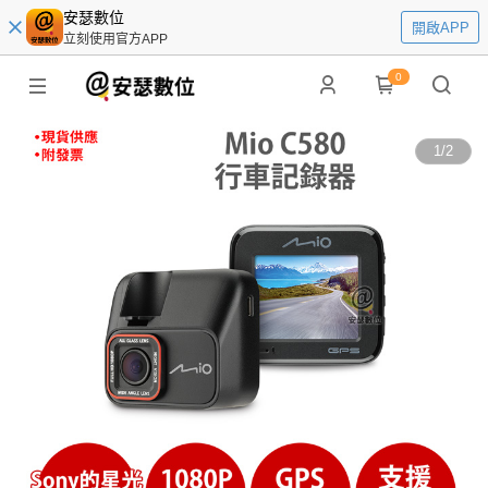
安瑟數位
開啟APP
立刻使用官方APP
0
1
/
2