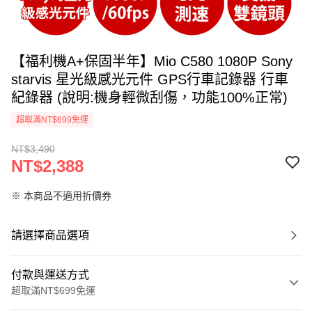
【福利機A+保固半年】Mio C580 1080P Sony
starvis 星光級感光元件 GPS行車記錄器 行車
紀錄器 (說明:機身輕微刮傷，功能100%正常)
超取滿NT$699免運
NT$3,490
NT$2,388
※ 本商品不適用折價券
請選擇商品選項
付款與運送方式
超取滿NT$699免運