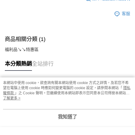
客服
商品相關分類 (1)
福利品↘↘特惠區
本分類熱銷
全站排行
本網站中使用 cookie，欲查詢有關本網站使用 cookie 方式之詳情，及若您不希
熱門標籤
望在電腦上使用 cookie 時應如何變更電腦的 cookie 設定，請參閱本網站「
隱私
權條款
」之 Cookie 聲明。您繼續使用本網站即表示您同意本公司得按本網站使
用條款之 Cookie 聲明使用 cookie。
了解更多 >
我知道了