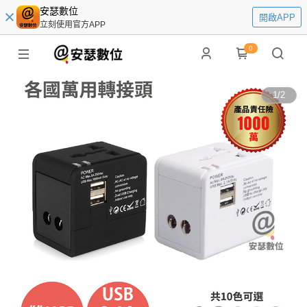
安瑟數位
開啟APP
立刻使用官方APP
0
1
/
2