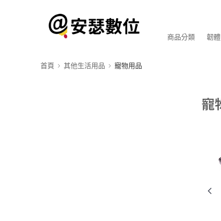
商品分類
韌體
首頁
其他生活用品
寵物用品