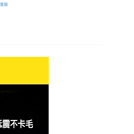
業銀行
永豐商業銀行
客服
業銀行
星展（台灣）商業銀行
際商業銀行
中國信託商業銀行
y
天信用卡公司
取貨
5，滿NT$699(含以上)免運費
家取貨
5，滿NT$699(含以上)免運費
貨付款
5，滿NT$699(含以上)免運費
爾富取貨
5，滿NT$699(含以上)免運費
價40元