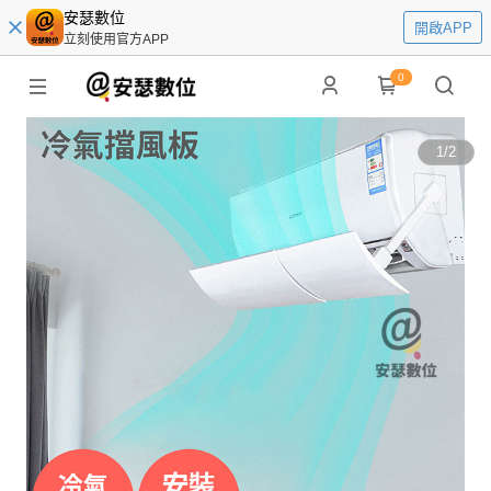
安瑟數位
開啟APP
立刻使用官方APP
0
1
/
2