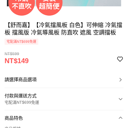
【舒而嘉】【冷氣擋風板 白色】可伸縮 冷氣擋
板 擋風版 冷氣導風板 防直吹 遮風 空調擋板
宅配滿NT$699免運
NT$599
NT$149
請選擇商品選項
付款與運送方式
宅配滿NT$699免運
付款方式
商品特色
信用卡一次付款