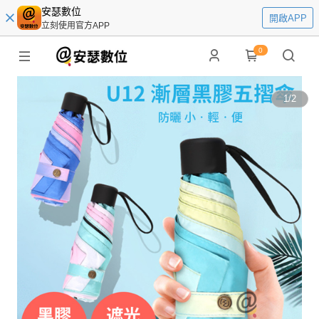
安瑟數位
開啟APP
立刻使用官方APP
0
1
/
2