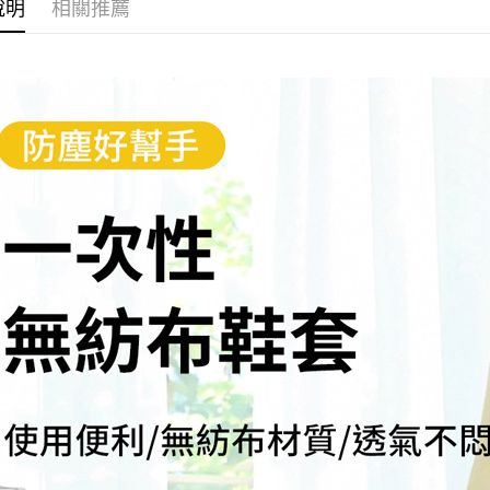
說明
相關推薦
付款後全
每筆NT$6
萊爾富取
每筆NT$6
付款後萊
每筆NT$6
離島取貨加
每筆NT$6
付款後7-1
每筆NT$6
宅配
每筆NT$7