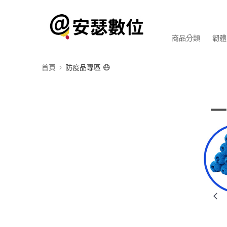
商品分類
韌體
首頁
防疫品專區 😷