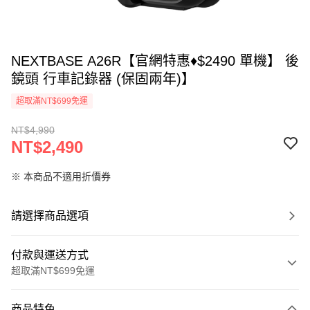
NEXTBASE A26R【官網特惠♦$2490 單機】 後
鏡頭 行車記錄器 (保固兩年)】
超取滿NT$699免運
NT$4,990
NT$2,490
※ 本商品不適用折價券
請選擇商品選項
付款與運送方式
超取滿NT$699免運
付款方式
商品特色