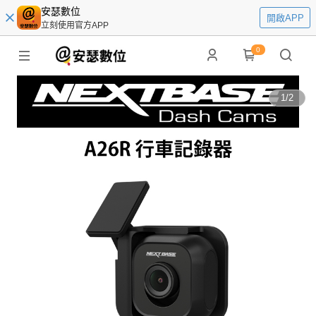
安瑟數位
開啟APP
立刻使用官方APP
0
1
/
2