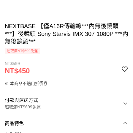
NEXTBASE 【僅A16R傳輸線***內無後鏡頭
***】後鏡頭 Sony Starvis IMX 307 1080P ***內
無後鏡頭***
超取滿NT$699免運
NT$599
NT$450
※ 本商品不適用折價券
付款與運送方式
超取滿NT$699免運
付款方式
商品特色
信用卡一次付款