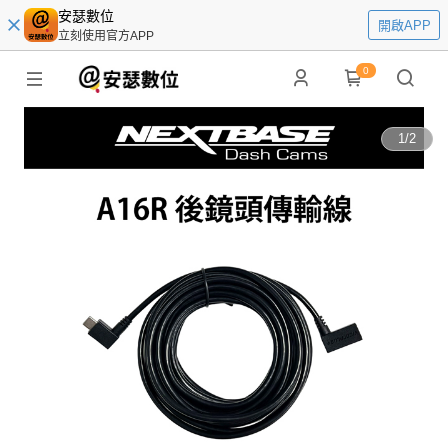
安瑟數位
開啟APP
立刻使用官方APP
0
1
/
2