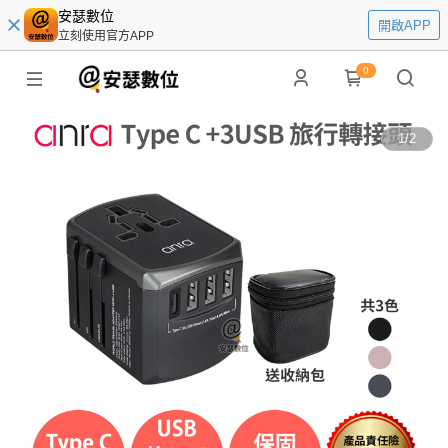
安瑟數位
開啟APP
立刻使用官方APP
0
1
/
2