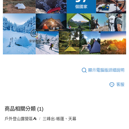
顯示電腦版詳細說明
客服
商品相關分類 (1)
戶外登山露營區⛺️
三峰出-帳篷、天幕