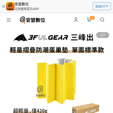
安瑟數位
開啟APP
立刻使用官方APP
0
1
/
2