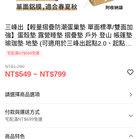
三峰出【輕量摺疊防潮蛋巢墊 單面標準/雙面加
強】蛋殼墊 露營睡墊 摺疊墊 戶外 登山 帳篷墊
瑜珈墊 地墊 (可適用於三峰出起點2.0、起點pro
背包)
宅配滿NT$699免運
NT$1,290
NT$549 ~ NT$799
請選擇商品選項
付款與運送方式
宅配滿NT$699免運
付款方式
商品特色