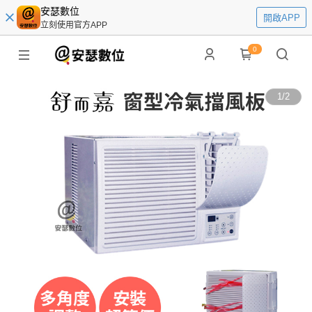
安瑟數位
開啟APP
立刻使用官方APP
0
1
/
2