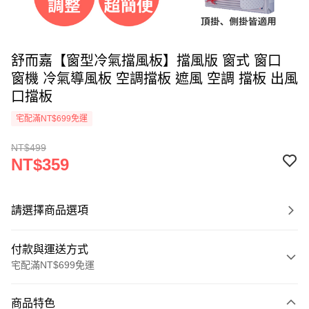
舒而嘉【窗型冷氣擋風板】擋風版 窗式 窗口
窗機 冷氣導風板 空調擋板 遮風 空調 擋板 出風
口擋板
宅配滿NT$699免運
NT$499
NT$359
請選擇商品選項
付款與運送方式
宅配滿NT$699免運
付款方式
商品特色