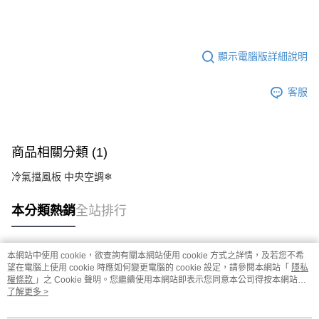
顯示電腦版詳細說明
客服
商品相關分類 (1)
冷氣擋風板 中央空調❄
本分類熱銷
全站排行
本網站中使用 cookie，欲查詢有關本網站使用 cookie 方式之詳情，及若您不希
熱門標籤
望在電腦上使用 cookie 時應如何變更電腦的 cookie 設定，請參閱本網站「
隱私
權條款
」之 Cookie 聲明。您繼續使用本網站即表示您同意本公司得按本網站使
用條款之 Cookie 聲明使用 cookie。
了解更多 >