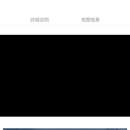
每筆NT$65，滿NT$699(含以上)免運費
萊爾富取貨付款
每筆NT$65，滿NT$699(含以上)免運費
詳細說明
相關推薦
付款後萊爾富取貨
每筆NT$65，滿NT$699(含以上)免運費
離島取貨加價40元
每筆NT$65，滿NT$699(含以上)免運費
付款後7-11取貨
每筆NT$65，滿NT$699(含以上)免運費
宅配
每筆NT$70，滿NT$699(含以上)免運費