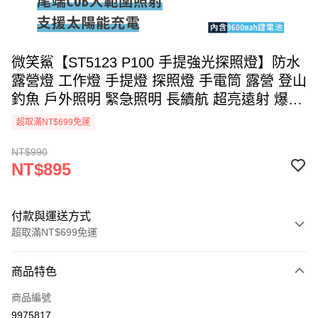
微笑鯊【ST5123 P100 手提強光探照燈】防水
露營燈 工作燈 手提燈 探照燈 手電筒 露營 登山
釣魚 戶外照明 緊急照明 長續航 超亮遠射 爆亮
行動電源
超取滿NT$699免運
NT$990
NT$895
付款與運送方式
超取滿NT$699免運
付款方式
商品特色
信用卡一次付款
商品編號
信用卡分期付款
9975817